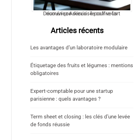
Découvrez Arkevia : le coffre-fort numérique sécurisé pour vous
Articles récents
Les avantages d’un laboratoire modulaire
Étiquetage des fruits et légumes : mentions
obligatoires
Expert-comptable pour une startup
parisienne : quels avantages ?
Term sheet et closing : les clés d’une levée
de fonds réussie