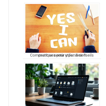
Comment se sentir utile : 5 conseils pratiques pour y parvenir ?