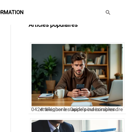
Rechercher
ORMATION
Articles populaires
0424 téléphone : Guide pour comprendre et bloquer les appels indésirables