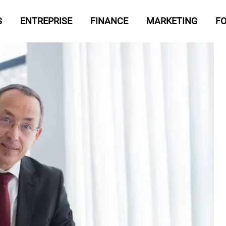
S
ENTREPRISE
FINANCE
MARKETING
F