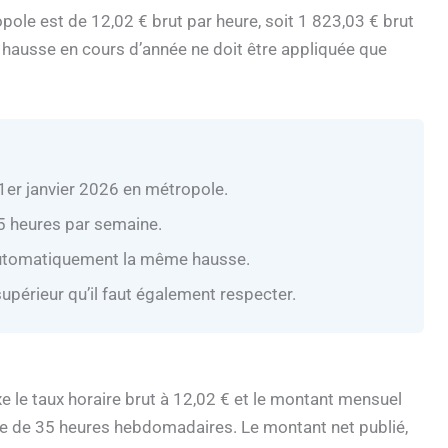
ropole est de 12,02 € brut par heure, soit 1 823,03 € brut
 hausse en cours d’année ne doit être appliquée que
 1er janvier 2026 en métropole.
5 heures par semaine.
 automatiquement la même hausse.
upérieur qu’il faut également respecter.
xe le taux horaire brut à 12,02 € et le montant mensuel
ase de 35 heures hebdomadaires. Le montant net publié,