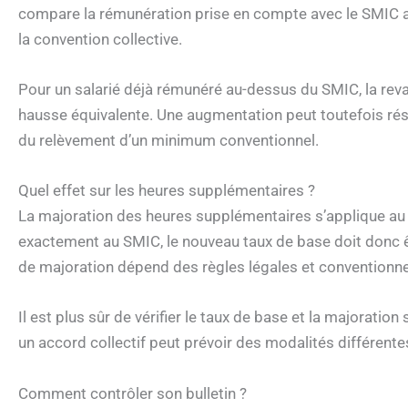
compare la rémunération prise en compte avec le SMIC ap
la convention collective.
Pour un salarié déjà rémunéré au-dessus du SMIC, la rev
hausse équivalente. Une augmentation peut toutefois résul
du relèvement d’un minimum conventionnel.
Quel effet sur les heures supplémentaires ?
La majoration des heures supplémentaires s’applique au 
exactement au SMIC, le nouveau taux de base doit donc êt
de majoration dépend des règles légales et conventionnell
Il est plus sûr de vérifier le taux de base et la majoratio
un accord collectif peut prévoir des modalités différente
Comment contrôler son bulletin ?