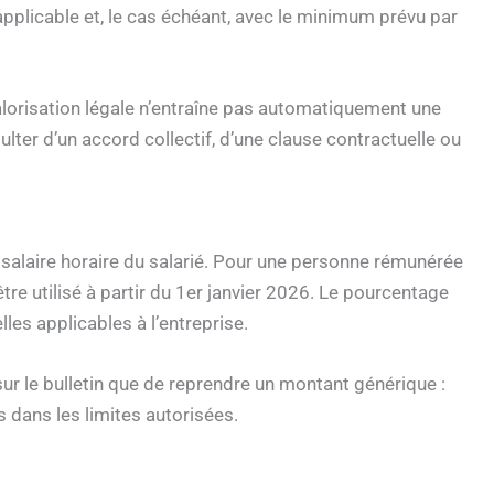
plicable et, le cas échéant, avec le minimum prévu par
alorisation légale n’entraîne pas automatiquement une
ter d’un accord collectif, d’une clause contractuelle ou
salaire horaire du salarié. Pour une personne rémunérée
re utilisé à partir du 1er janvier 2026. Le pourcentage
es applicables à l’entreprise.
n sur le bulletin que de reprendre un montant générique :
s dans les limites autorisées.