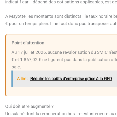
indicatif car il dépend des cotisations applicables, est d
À Mayotte, les montants sont distincts : le taux horaire 
€ pour un temps plein. Il ne faut donc pas transposer au
Point d’attention
Au 17 juillet 2026, aucune revalorisation du SMIC n’es
€ et 1 867,02 € ne figurent pas dans la publication offi
paie.
A lire :
Réduire les coûts d'entreprise grâce à la GED
Qui doit être augmenté ?
Un salarié dont la rémunération horaire est inférieure a