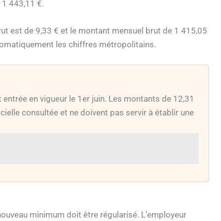
e 1 443,11 €.
brut est de 9,33 € et le montant mensuel brut de 1 415,05
tomatiquement les chiffres métropolitains.
t entrée en vigueur le 1er juin. Les montants de 12,31
cielle consultée et ne doivent pas servir à établir une
u nouveau minimum doit être régularisé. L’employeur