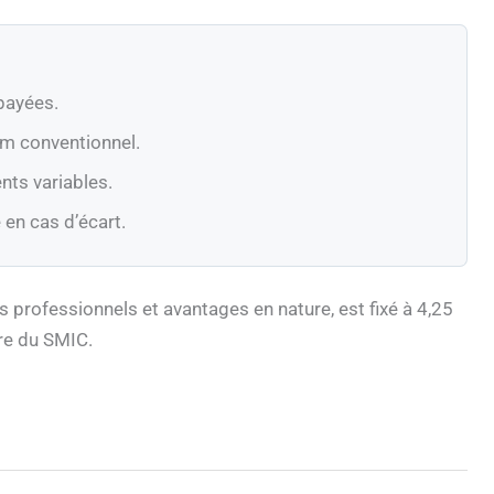
 payées.
m conventionnel.
nts variables.
 en cas d’écart.
 professionnels et avantages en nature, est fixé à 4,25
ire du SMIC.