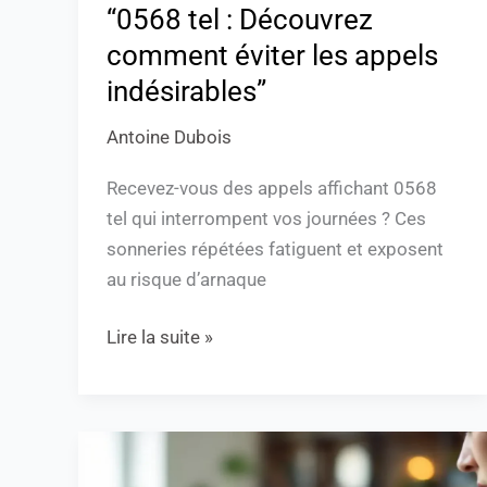
“0568 tel : Découvrez
comment éviter les appels
indésirables”
Antoine Dubois
Recevez-vous des appels affichant 0568
tel qui interrompent vos journées ? Ces
sonneries répétées fatiguent et exposent
au risque d’arnaque
Lire la suite »
“0568
indicatif