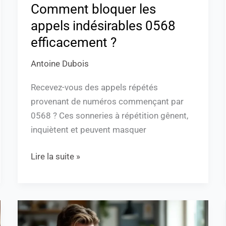
Comment bloquer les
appels indésirables 0568
efficacement ?
Antoine Dubois
Recevez-vous des appels répétés
provenant de numéros commençant par
0568 ? Ces sonneries à répétition gênent,
inquiètent et peuvent masquer
Lire la suite »
Comprendre
l’indicatif