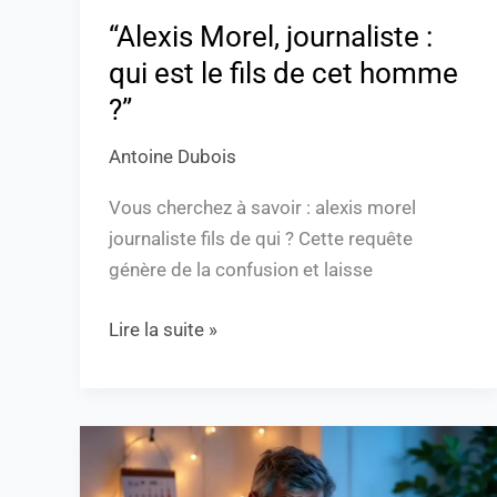
homme
“Alexis Morel, journaliste :
?”
qui est le fils de cet homme
?”
Antoine Dubois
Vous cherchez à savoir : alexis morel
journaliste fils de qui ? Cette requête
génère de la confusion et laisse
Lire la suite »
“0948
numéro