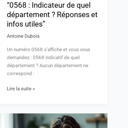
utiles”
“0568 : Indicateur de quel
département ? Réponses et
infos utiles”
Antoine Dubois
Un numéro 0568 s’affiche et vous vous
demandez : 0568 indicatif de quel
département ? Aucun département ne
correspond :
Lire la suite »
05
68