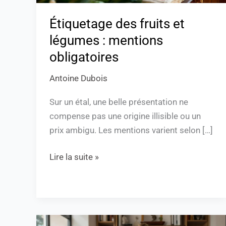
Étiquetage des fruits et
légumes : mentions
obligatoires
Antoine Dubois
Sur un étal, une belle présentation ne
compense pas une origine illisible ou un
prix ambigu. Les mentions varient selon […]
Lire la suite »
“Lesnewsdunet.com