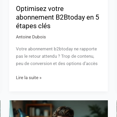
Optimisez votre
abonnement B2Btoday en 5
étapes clés
Antoine Dubois
Votre abonnement b2btoday ne rapporte
pas le retour attendu ? Trop de contenu,
peu de conversion et des options d’accès
Lire la suite »
0948
: