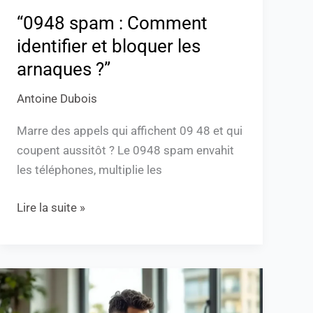
“0948 spam : Comment
identifier et bloquer les
arnaques ?”
Antoine Dubois
Marre des appels qui affichent 09 48 et qui
coupent aussitôt ? Le 0948 spam envahit
les téléphones, multiplie les
Lire la suite »
Comprendre
l’indicatif