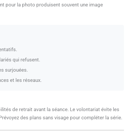
nt pour la photo produisent souvent une image
entatifs.
lariés qui refusent.
es surjouées.
nces et les réseaux.
ilités de retrait avant la séance. Le volontariat évite les
e. Prévoyez des plans sans visage pour compléter la série.