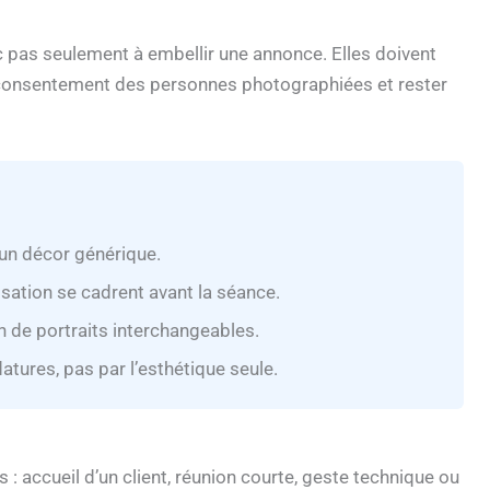
pas seulement à embellir une annonce. Elles doivent
le consentement des personnes photographiées et rester
’un décor générique.
lisation se cadrent avant la séance.
 de portraits interchangeables.
tures, pas par l’esthétique seule.
 : accueil d’un client, réunion courte, geste technique ou