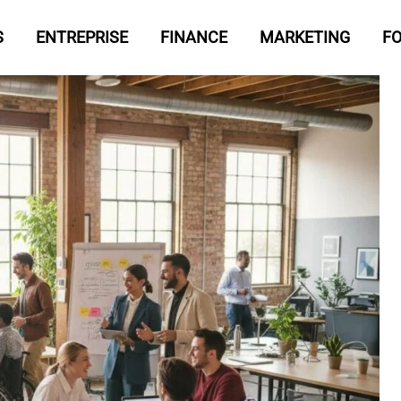
S
ENTREPRISE
FINANCE
MARKETING
F