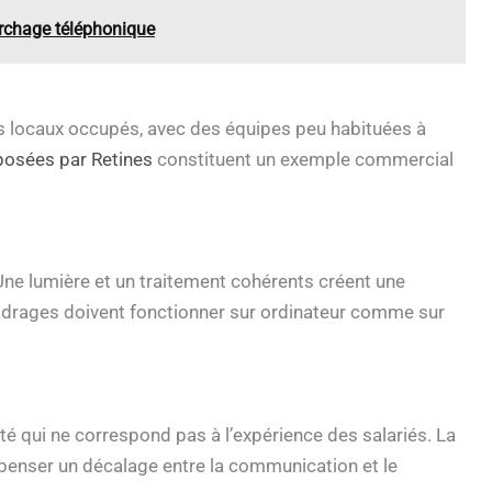
archage téléphonique
des locaux occupés, avec des équipes peu habituées à
posées par Retines
constituent un exemple commercial
. Une lumière et un traitement cohérents créent une
cadrages doivent fonctionner sur ordinateur comme sur
é qui ne correspond pas à l’expérience des salariés. La
penser un décalage entre la communication et le