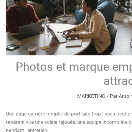
Photos et marque empl
attrac
MARKETING
/ Par
Antoi
Une page carrière remplie de portraits trop lisses peut pr
repèrent vite une scène rejouée, une équipe incomplète 
pendant l’entretien.