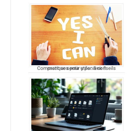
Comment se sentir utile : 5 conseils pratiques pour y parvenir ?