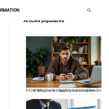
Rechercher
ORMATION
Articles populaires
0424 téléphone : Guide pour comprendre et bloquer les appels indésirables