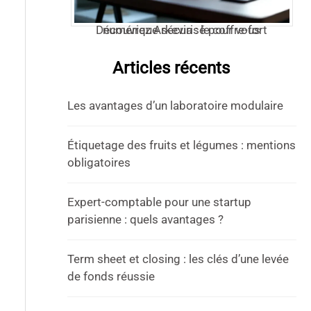
Découvrez Arkevia : le coffre-fort numérique sécurisé pour vous
Articles récents
Les avantages d’un laboratoire modulaire
Étiquetage des fruits et légumes : mentions
obligatoires
Expert-comptable pour une startup
parisienne : quels avantages ?
Term sheet et closing : les clés d’une levée
de fonds réussie