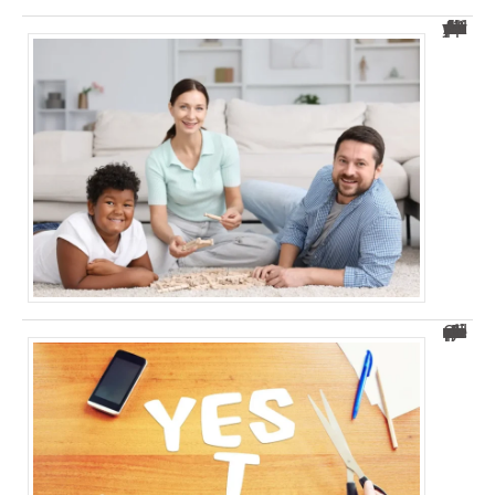
Apprenti rattaché au foyer fiscal des parents : accédez à la prime d’activité
Comment se sentir utile : 5 conseils pratiques pour y parvenir ?