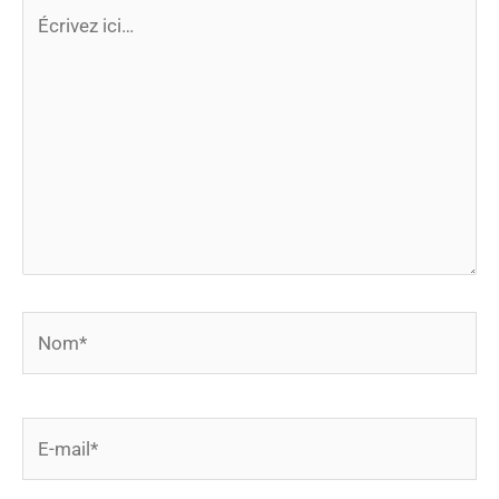
Écrivez
ici…
Nom*
E-
mail*