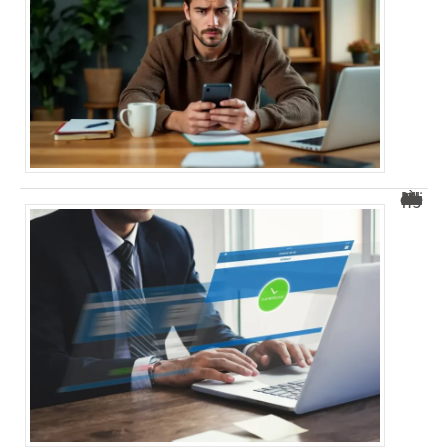
À quelle heure les virements bancaires passent au Crédit Agricole ?