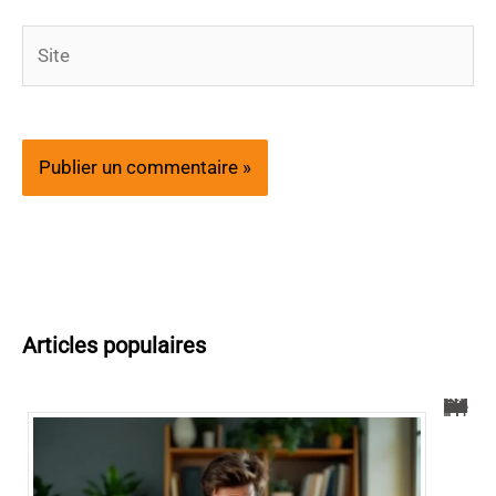
Site
Articles populaires
0424 téléphone : Guide pour comprendre et bloquer les appels indésirables