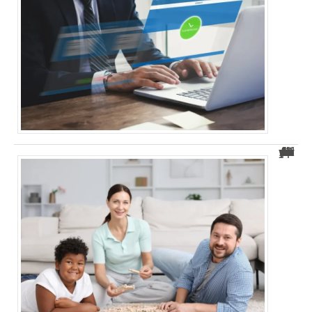
Apprenti rattaché au foyer fiscal des parents : accédez à la prime d’activité