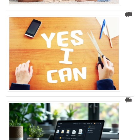
Comment se sentir utile : 5 conseils pratiques pour y parvenir ?
Découvrez Arkevia : le coffre-fort numérique sécurisé pour vous