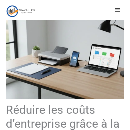
Aller
au
contenu
Réduire les coûts
d’entreprise grâce à la