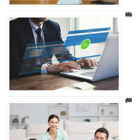
À quelle heure les virements bancaires passent au Crédit Agricole ?
Apprenti rattaché au foyer fiscal des parents : accédez à la prime d’activité