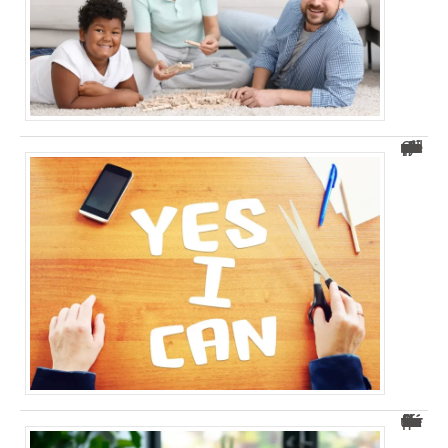
Comment se sentir utile : 5 conseils pratiques pour y parvenir ?
Découvrez Arkevia : le coffre-fort numérique sécurisé pour vous