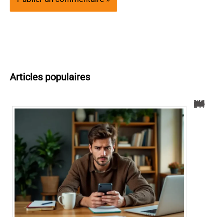
Articles populaires
0424 téléphone : Guide pour comprendre et bloquer les appels indésirables